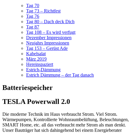
Tag 70
Tag 73 – Richtfest
Tag 76
Tag 80 – Dach deck Dich
Tag 87
Tag 108 – Es wird verfugt
Dezember Impressionen
Neujahrs Impressionen
Tag 153 – Gerüst Ade
Kabelsalat
März 2019
Hereinspaziert
Estrich-Dämmung
Estrich Dämmung – der Tag danach
Batteriespeicher
TESLA Powerwall 2.0
Die moderne Technik im Haus verbraucht Strom. Viel Strom.
Wärmepumpen, Kontrollierte Wohnraumbelüftung, Beleuchtungen,
SMART Home, etc. all das verbraucht mehr Strom als man denkt.
Unser Bauträger hat sich dahingehend bei einem Energieberater