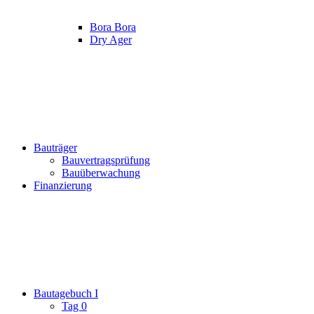
Bora Bora
Dry Ager
Bauträger
Bauvertragsprüfung
Bauüberwachung
Finanzierung
Bautagebuch I
Tag 0