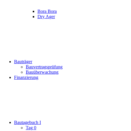
Bora Bora
Dry Ager
Bauträger
Bauvertragsprüfung
Bauüberwachung
Finanzierung
Bautagebuch I
Tag 0