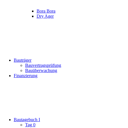
Bora Bora
Dry Ager
Bauträger
Bauvertragsprüfung
Bauüberwachung
Finanzierung
Bautagebuch I
Tag 0