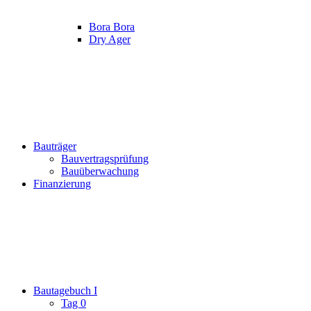
Bora Bora
Dry Ager
Bauträger
Bauvertragsprüfung
Bauüberwachung
Finanzierung
Bautagebuch I
Tag 0